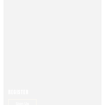
REGISTER
Sign Up