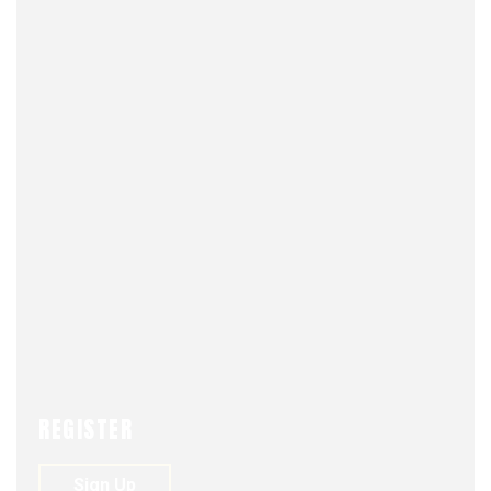
REGISTER
Sign Up